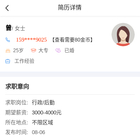
简历详情
曾
/ 女士
159****9025
【查看需要80金币】
25岁
大专
已婚
工作经验
求职意向
求职岗位:
行政/后勤
期望薪资:
3000-4000元
所在地点:
不限区域
发布时间:
08-06