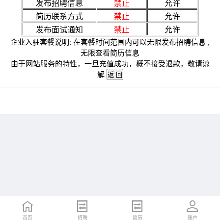
发布招聘信息
禁止
允许
简历联系方式
禁止
允许
发布面试通知
禁止
允许
企业入驻套餐说明: 在套餐时间范围内可以无限发布招聘信息 ,
无限查看简历信息
由于网站服务的特性，一旦充值成功，概不接受退款，敬请谅
解
首页
招聘
简历
账户