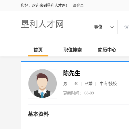
您好，欢迎来到垦利人才网！
请登录
垦利人才网
职位
首页
职位搜索
简历中心
陈先生
男
40
已婚
中专/技校
更新时间： 08-09
基本资料