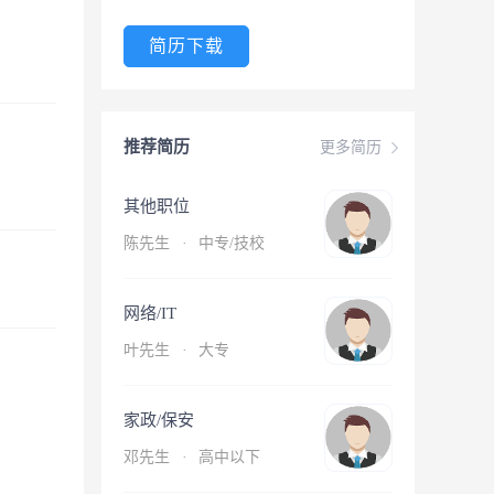
简历下载
推荐简历
更多简历
其他职位
陈先生
·
中专/技校
网络/IT
叶先生
·
大专
家政/保安
邓先生
·
高中以下